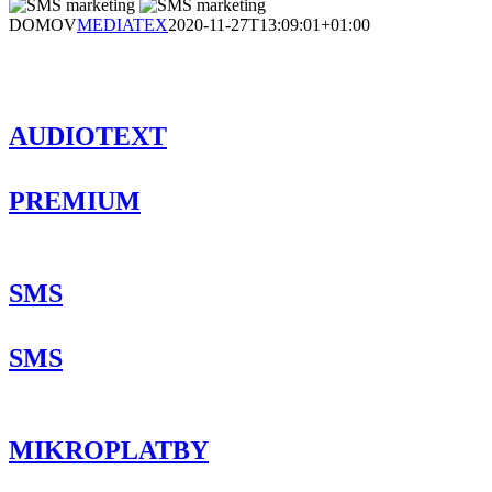
DOMOV
MEDIATEX
2020-11-27T13:09:01+01:00
AUDIOTEXT
PREMIUM
SMS
SMS
MIKROPLATBY