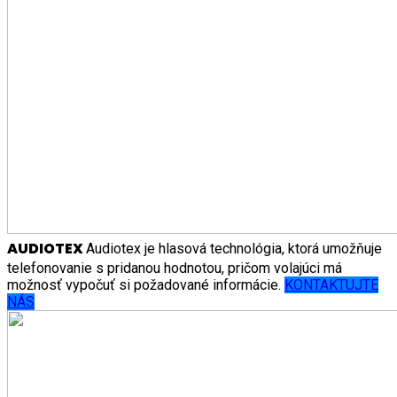
AUDIOTEX
Audiotex je hlasová technológia, ktorá umožňuje
telefonovanie s pridanou hodnotou, pričom volajúci má
možnosť vypočuť si požadované informácie.
KONTAKTUJTE
NÁS