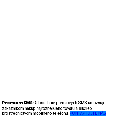
Premium SMS
Odosielanie prémiových SMS umožňuje
zákazníkom nákup najrôznejšieho tovaru a služieb
prostredníctvom mobilného telefónu.
KONTAKTUJTE NÁS