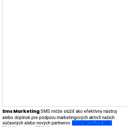
Sms Marketing
SMS môže slúžiť ako efektívny nástroj
alebo doplnok pre podporu marketingových aktivít našich
súčasných alebo nových partnerov.
KONTAKTUJTE NÁS